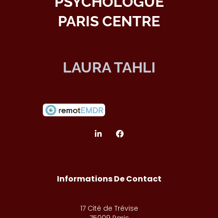
PSYCHOLOGUE
PARIS CENTRE
LAURA TAHLI
Informations De Contact
17 Cité de Trévise
75009 Paris