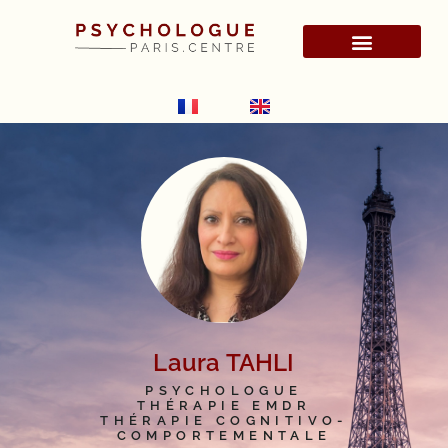
Laura TAHLI
PSYCHOLOGUE
THÉRAPIE EMDR
THÉRAPIE COGNITIVO-
COMPORTEMENTALE