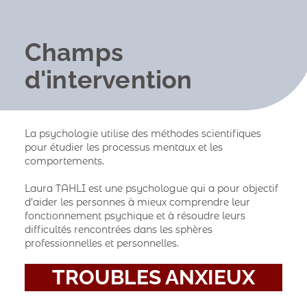
Champs
d'intervention
La psychologie utilise des méthodes scientifiques
pour étudier les processus mentaux et les
comportements.
Laura TAHLI est une psychologue qui a pour objectif
d’aider les personnes à mieux comprendre leur
fonctionnement psychique et à résoudre leurs
difficultés rencontrées dans les sphères
professionnelles et personnelles.
TROUBLES ANXIEUX