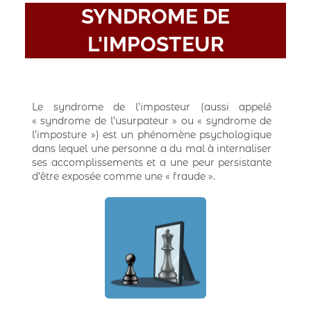
SYNDROME DE
L'IMPOSTEUR
Le syndrome de l’imposteur (aussi appelé
« syndrome de l’usurpateur » ou « syndrome de
l’imposture ») est un phénomène psychologique
dans lequel une personne a du mal à internaliser
ses accomplissements et a une peur persistante
d’être exposée comme une « fraude ».